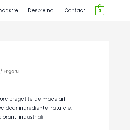
noastre
Despre noi
Contact
0
/ Frigarui
porc pregatite de macelari
sc doar ingrediente naturale,
oranti industriali.