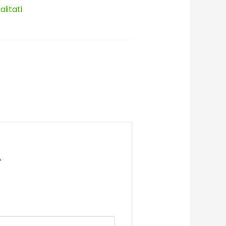
alitati
*