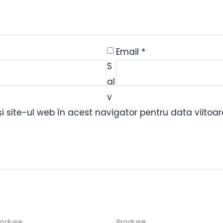
Email
*
S
al
v
i site-ul web în acest navigator pentru data viito
roduse
Produse