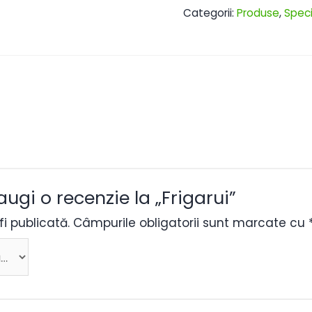
Categorii:
Produse
,
Speci
augi o recenzie la „Frigarui”
i publicată.
Câmpurile obligatorii sunt marcate cu