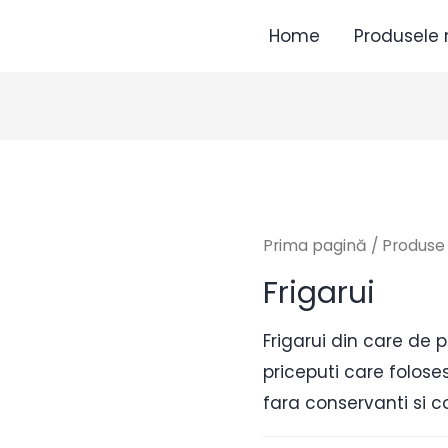
Home
Produsele 
Prima pagină
/
Produse
Frigarui
Frigarui din care de 
priceputi care folose
fara conservanti si col