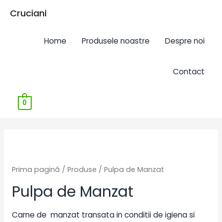
Cruciani
Home
Produsele noastre
Despre noi
Contact
0
Prima pagină
/
Produse
/ Pulpa de Manzat
Pulpa de Manzat
Carne de manzat transata in conditii de igiena si