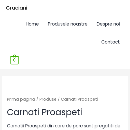
Cruciani
Home
Produsele noastre
Despre noi
Contact
0
Prima pagină
/
Produse
/ Carnati Proaspeti
Carnati Proaspeti
Carnatii Proaspeti din care de porc sunt pregatiti de