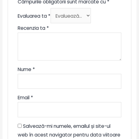
Câmpurile obligatorii sunt marcate cu
*
Evaluarea ta
*
Recenzia ta
*
Nume
*
Email
*
Salvează-mi numele, emailul și site-ul
web în acest navigator pentru data viitoare